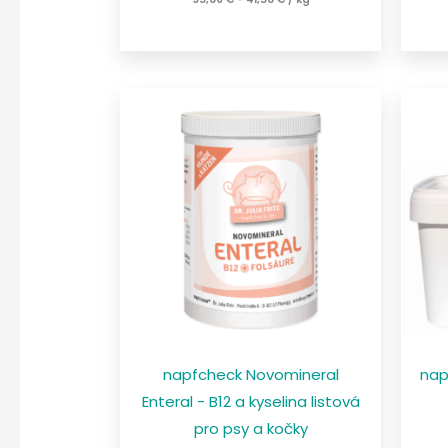
napfcheck Novomineral
nap
Enteral - B12 a kyselina listová
pro psy a kočky