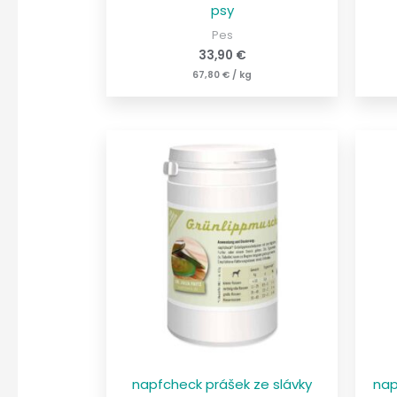
psy
Pes
33,90
€
67,80
€
/
kg
napfcheck prášek ze slávky
nap