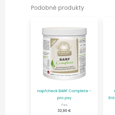
Podobné produkty
napfcheck BARF Complete -
pro psy
Ent
Pes
32,90
€