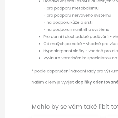
Dodává vašemu psovi 8 důležitých vit
- pro podporu metabolismu
- pro podporu nervového systému
- na podporu kůže a srsti
- na podporu imunitního systému
Pro denní i dlouhodobé podávání - vh
Od malých po velké - vhodné pro vše
Hypoalergenní složky - vhodné pro ale
Vyvinuto veterinárním specialistou na
* podle doporučení Národní rady pro výzkum
Naším cílem je vyvíjet
doplňky orientovan
Mohlo by se vám také líbit toto