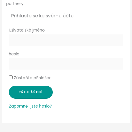
partnery.
Přihlaste se ke svému účtu
Uživatelské jméno
heslo
Zůstaňte přihlášeni
Zapomněli jste heslo?