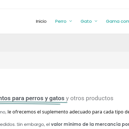
Inicio
Perro
Gato
Gama com
tos para perros y gatos
y otros productos
le ofrecemos el suplemento adecuado para cada tipo d
rmo,
edidos. Sin embargo, el
valor mínimo de la mercancía por