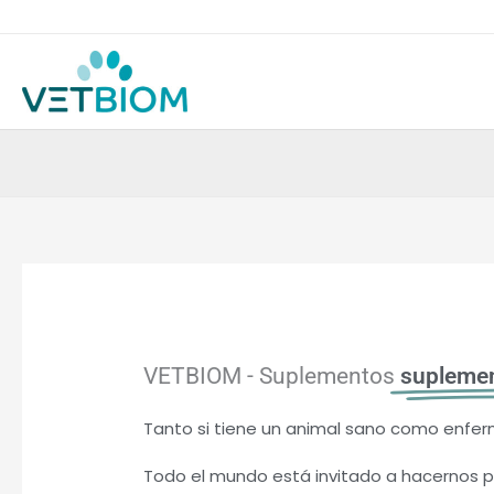
Ir
al
contenido
VETBIOM - Suplementos
suplemen
Tanto si tiene un animal sano como enfe
Todo el mundo está invitado a hacernos p