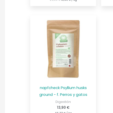
napfcheck Psyllium husks
ground - f. Perros y gatos
Digestión
13,90
€