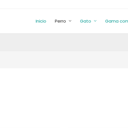
Inicio
Perro
Gato
Gama com