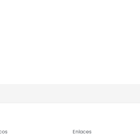
icos
Enlaces