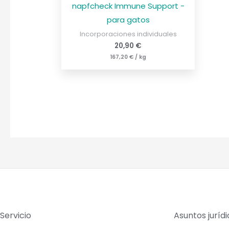
napfcheck Immune Support -
para gatos
Incorporaciones individuales
20,90
€
167,20
€
/
kg
Servicio
Asuntos juríd