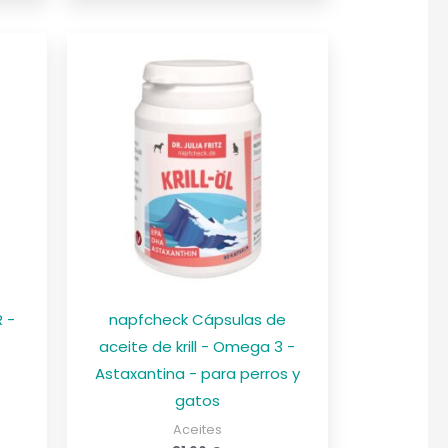
 -
napfcheck Cápsulas de
aceite de krill - Omega 3 -
Astaxantina - para perros y
gatos
Aceites