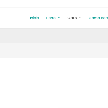
Inicio
Perro
Gato
Gama com