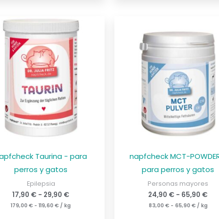
apfcheck Taurina - para
napfcheck MCT-POWDER
perros y gatos
para perros y gatos
Epilepsia
Personas mayores
17,90
€
-
29,90
€
24,90
€
-
65,90
€
179,00
€
-
119,60
€
/
kg
83,00
€
-
65,90
€
/
kg