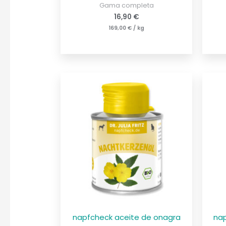
Gama completa
16,90
€
169,00
€
/
kg
napfcheck aceite de onagra
nap