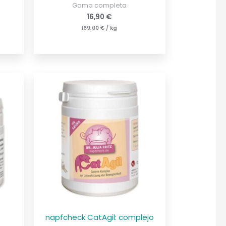
Gama completa
16,90
€
169,00
€
/
kg
napfcheck CatAgil: complejo