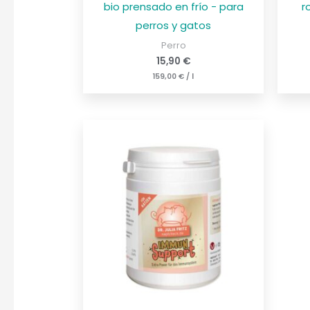
bio prensado en frío - para
r
perros y gatos
Perro
15,90
€
159,00
€
/
l