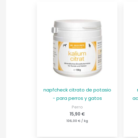
napfcheck citrato de potasio
- para perros y gatos
ac
Perro
15,90
€
106,00
€
/
kg