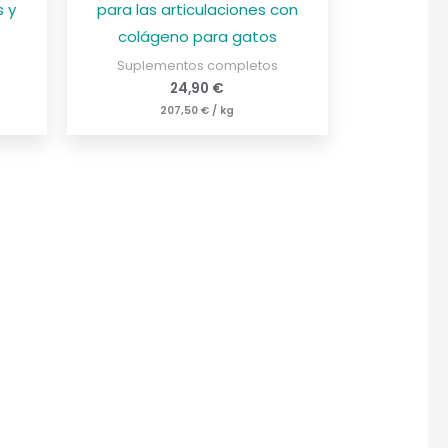
s y
para las articulaciones con
colágeno para gatos
Suplementos completos
24,90
€
207,50
€
/
kg