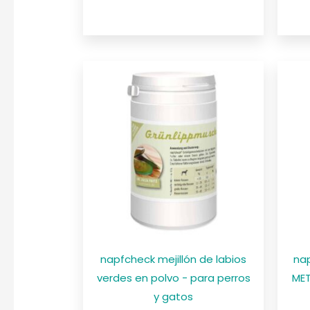
napfcheck mejillón de labios
na
verdes en polvo - para perros
MET
y gatos