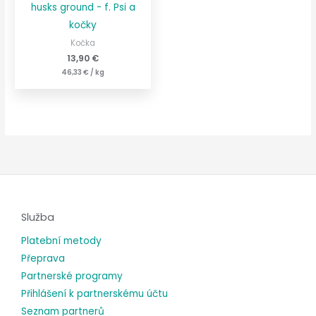
husks ground - f. Psi a
kočky
Kočka
13,90
€
46,33
€
/
kg
Služba
Platební metody
Přeprava
Partnerské programy
Přihlášení k partnerskému účtu
Seznam partnerů