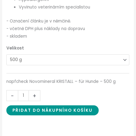
Vyvinuto veterinárním specialistou
- Označení článku je v němčině.
- včetně DPH plus náklady na dopravu
- skladem
Velikost
napfcheck Novomineral KRISTALL – für Hunde – 500 g
-
+
PŘIDAT DO NÁKUPNÍHO KOŠÍKU