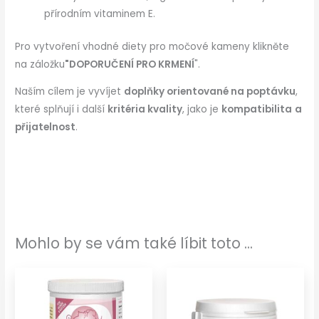
přírodním vitaminem E.
Pro vytvoření vhodné diety pro močové kameny klikněte
na záložku
"DOPORUČENÍ PRO KRMENÍ
".
Naším cílem je vyvíjet
doplňky orientované na poptávku
,
které splňují i další
kritéria kvality
, jako je
kompatibilita
a
přijatelnost
.
Mohlo by se vám také líbit toto ...