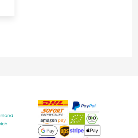
chland
ich