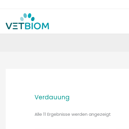
Zum
Inhalt
springen
Nach
Beliebth
sortiert
Verdauung
Alle 11 Ergebnisse werden angezeigt