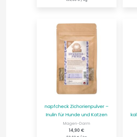
napfcheck Zichorienpulver –
Inulin für Hunde und Katzen
ka
Magen-Darm
14,90
€