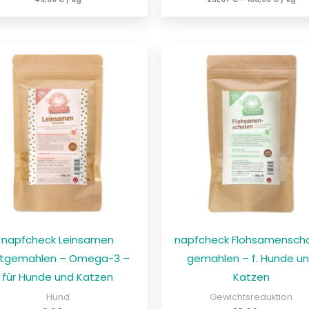
napfcheck Leinsamen
napfcheck Flohsamensch
ltgemahlen – Omega-3 –
gemahlen – f. Hunde u
für Hunde und Katzen
Katzen
Hund
Gewichtsreduktion