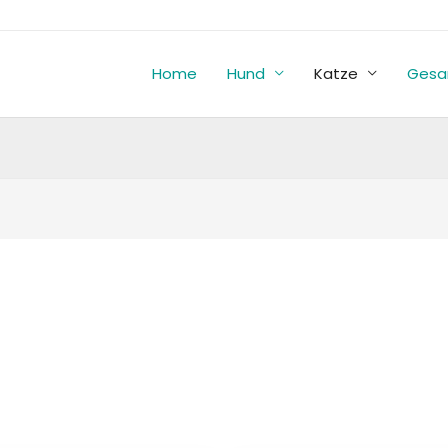
Home
Hund
Katze
Gesa
eit