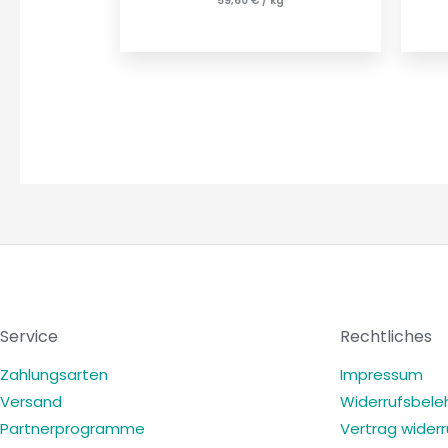
59,60
€
/
kg
Service
Rechtliches
Zahlungsarten
Impressum
Versand
Widerrufsbele
Partnerprogramme
Vertrag wider