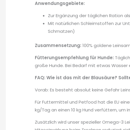
Anwendungsgebiete:
Zur Ergänzung der täglichen Ration a
Mit natürlichen Schleimstoffen zur U
Schmatzen)
Zusammensetzung:
100% goldene Leinsam
Fütterungsempfehlung für Hunde:
Täglich
große Hunde. Bei Bedarf mit etwas Wasser 
FAQ: Wie ist das mit der Blausäure? Sol
Vorab: Es besteht absolut keine Gefahr Lei
Für Futtermittel und Petfood hat die EU ei
kg/Tag an einen 10 kg Hund verfüttern, um in
Zusätzlich wird unser spezieller Omega-3 Le
Hitzeeinwirkung beim Trocknen reduziert si