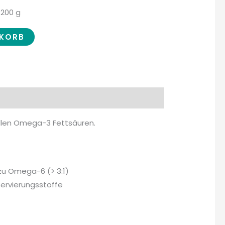
 200 g
NKORB
vollen Omega-3 Fettsäuren.
zu Omega-6 (> 3:1)
servierungsstoffe