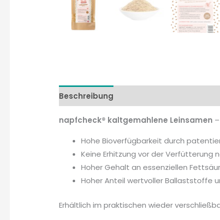
Beschreibung
Wissenswertes
napfcheck® kaltgemahlene Leinsamen
–
Hohe Bioverfügbarkeit durch patenti
Keine Erhitzung vor der Verfütterung n
Hoher Gehalt an essenziellen Fettsä
Hoher Anteil wertvoller Ballaststoffe 
Erhältlich im praktischen wieder verschließb