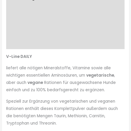
Indikationen
Versorgungseffekt
Zusammensetzung
Fütterungsempfehlung
V-Line DAILY
liefert alle nötigen Mineralstoffe, Vitamine sowie alle
wichtigen essentiellen Aminosäuren, um
vegetarische
,
aber auch
vegane
Rationen für ausgewachsene Hunde
einfach und zu 100% bedarfsgerecht zu ergänzen.
Speziell zur Ergänzung von vegetarischen und veganen
Rationen enthält dieses Komplettpulver außerdem auch
die benötigten Mengen Taurin, Methionin, Carnitin,
Tryptophan und Threonin.