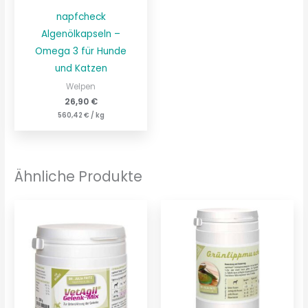
napfcheck
Algenölkapseln –
Omega 3 für Hunde
und Katzen
Welpen
26,90
€
560,42
€
/
kg
Ähnliche Produkte