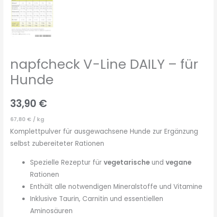
napfcheck V-Line DAILY – für
Hunde
33,90
€
67,80
€
/
kg
Komplettpulver für ausgewachsene Hunde zur Ergänzung
selbst zubereiteter Rationen
Spezielle Rezeptur für
vegetarische
und
vegane
Rationen
Enthält alle notwendigen Mineralstoffe und Vitamine
Inklusive Taurin, Carnitin und essentiellen
Aminosäuren