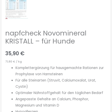
napfcheck Novomineral
KRISTALL – für Hunde
35,90
€
71,80
€
/
kg
Komplettergänzung für hausgemachte Rationen zur
Prophylaxe von Harnsteinen
Für alle Steinarten (Struvit, Calciumoxalat, Urat,
Cystin)
Optimaler Nährstoffgehalt für den täglichen Bedarf
Angepasste Gehalte an Calcium, Phosphor,
Magnesium und Vitamin D
Hypoallergen