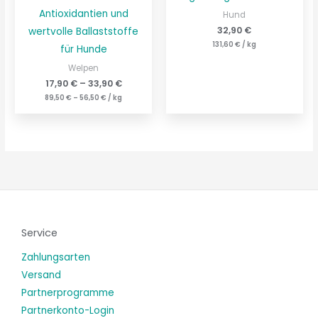
Antioxidantien und
Hund
32,90
€
wertvolle Ballaststoffe
131,60
€
/
kg
für Hunde
Welpen
17,90
€
–
33,90
€
89,50
€
–
56,50
€
/
kg
Service
Zahlungsarten
Versand
Partnerprogramme
Partnerkonto-Login