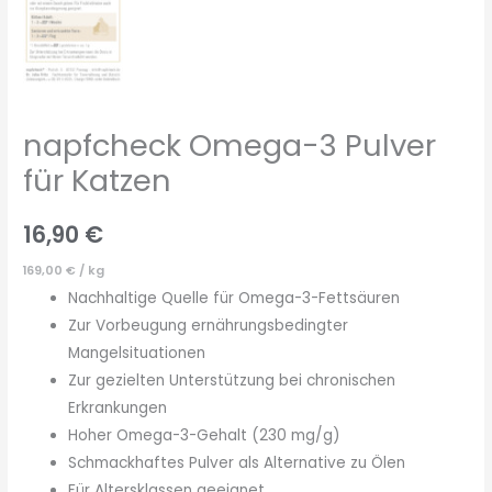
napfcheck Omega-3 Pulver
für Katzen
16,90
€
169,00
€
/
kg
Nachhaltige Quelle für Omega-3-Fettsäuren
Zur Vorbeugung ernährungsbedingter
Mangelsituationen
Zur gezielten Unterstützung bei chronischen
Erkrankungen
Hoher Omega-3-Gehalt (230 mg/g)
Schmackhaftes Pulver als Alternative zu Ölen
Für Altersklassen geeignet