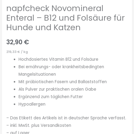
napfcheck Novomineral
Enteral – B12 und Folsäure für
Hunde und Katzen
32,90
€
219,33
€
/
kg
Hochdosiertes Vitamin B12 und Folsäure
Bei ernährungs- oder krankheitsbedingten
Mangelsituationen
Mit präbiotischen Fasern und Ballaststoffen
Als Pulver zur praktischen oralen Gabe
Ergänzend zum täglichen Futter
Hypoallergen
– Das Etikett des Artikels ist in deutscher Sprache verfasst.
– inkl. MwSt. plus Versandkosten
– auf Lager