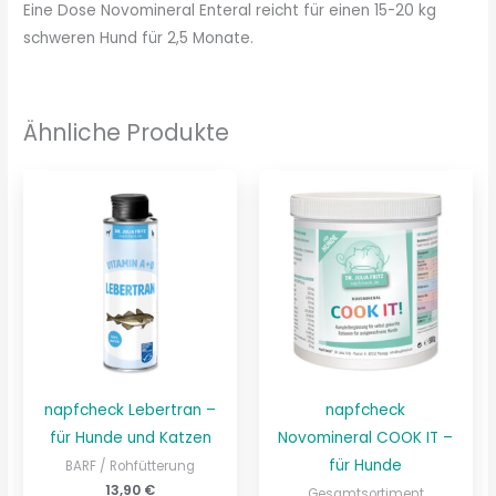
Eine Dose Novomineral Enteral reicht für einen 15-20 kg
schweren Hund für 2,5 Monate.
Ähnliche Produkte
napfcheck Lebertran –
napfcheck
für Hunde und Katzen
Novomineral COOK IT –
für Hunde
BARF / Rohfütterung
13,90
€
Gesamtsortiment