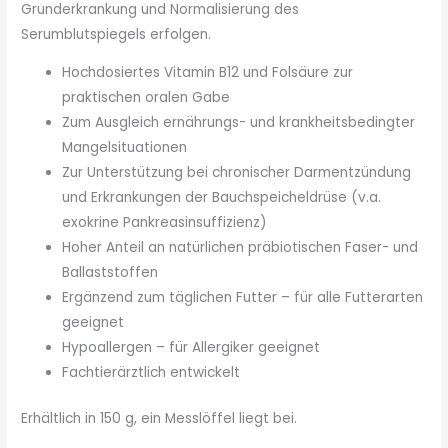
Grunderkrankung und Normalisierung des
Serumblutspiegels erfolgen.
Hochdosiertes Vitamin B12 und Folsäure zur
praktischen oralen Gabe
Zum Ausgleich ernährungs- und krankheitsbedingter
Mangelsituationen
Zur Unterstützung bei chronischer Darmentzündung
und Erkrankungen der Bauchspeicheldrüse (v.a.
exokrine Pankreasinsuffizienz)
Hoher Anteil an natürlichen präbiotischen Faser- und
Ballaststoffen
Ergänzend zum täglichen Futter – für alle Futterarten
geeignet
Hypoallergen – für Allergiker geeignet
Fachtierärztlich entwickelt
Erhältlich in 150 g, ein Messlöffel liegt bei.