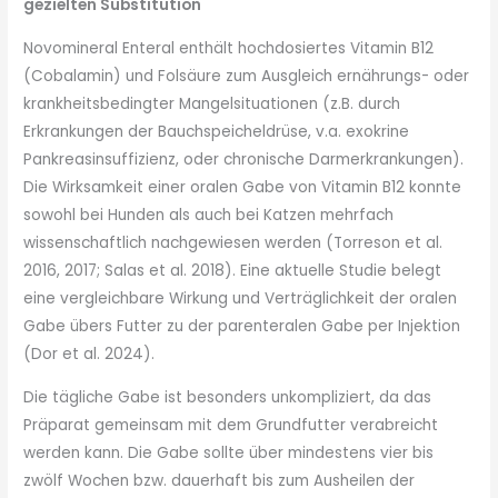
gezielten Substitution
Novomineral Enteral enthält hochdosiertes Vitamin B12
(Cobalamin) und Folsäure zum Ausgleich ernährungs- oder
krankheitsbedingter Mangelsituationen (z.B. durch
Erkrankungen der Bauchspeicheldrüse, v.a. exokrine
Pankreasinsuffizienz, oder chronische Darmerkrankungen).
Die Wirksamkeit einer oralen Gabe von Vitamin B12 konnte
sowohl bei Hunden als auch bei Katzen mehrfach
wissenschaftlich nachgewiesen werden (Torreson et al.
2016, 2017; Salas et al. 2018). Eine aktuelle Studie belegt
eine vergleichbare Wirkung und Verträglichkeit der oralen
Gabe übers Futter zu der parenteralen Gabe per Injektion
(Dor et al. 2024).
Die tägliche Gabe ist besonders unkompliziert, da das
Präparat gemeinsam mit dem Grundfutter verabreicht
werden kann. Die Gabe sollte über mindestens vier bis
zwölf Wochen bzw. dauerhaft bis zum Ausheilen der