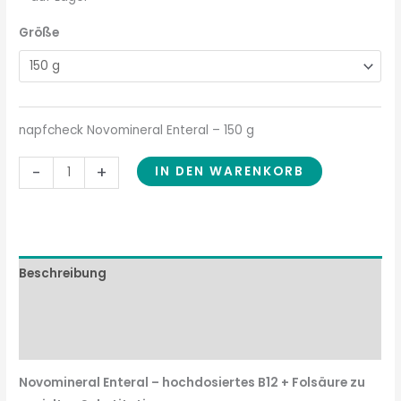
Größe
napfcheck Novomineral Enteral – 150 g
-
+
IN DEN WARENKORB
Beschreibung
Zusammensetzung
Fütterungsempfehlung
Novomineral Enteral – hochdosiertes B12 + Folsäure zu