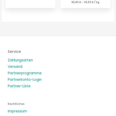
65,80
€
–
35,30
€
/
kg
Service
Zahlungsarten
Versand
Partnerprogramme
Partnerkonto-Login
Partner-Liste
Rechtliches
Impressum