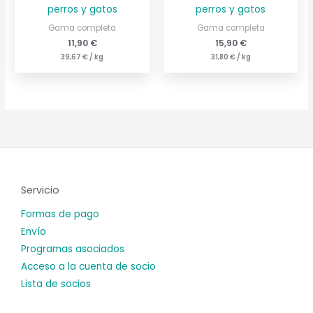
perros y gatos
perros y gatos
Gama completa
Gama completa
11,90
€
15,90
€
39,67
€
/
kg
31,80
€
/
kg
Servicio
Formas de pago
Envío
Programas asociados
Acceso a la cuenta de socio
Lista de socios