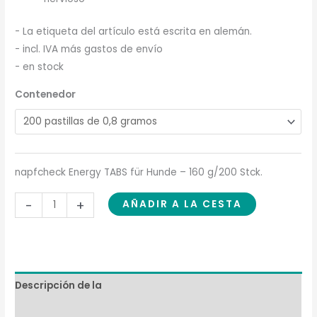
- La etiqueta del artículo está escrita en alemán.
- incl. IVA más gastos de envío
- en stock
Contenedor
napfcheck Energy TABS für Hunde – 160 g/200 Stck.
-
+
AÑADIR A LA CESTA
Descripción de la
Composición