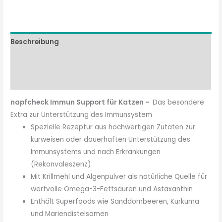
Beschreibung
Zusammensetzung
Fütterungsempfehlung
napfcheck Immun Support für Katzen –
Das besondere
Extra zur Unterstützung des Immunsystem
Spezielle Rezeptur aus hochwertigen Zutaten zur
kurweisen oder dauerhaften Unterstützung des
Immunsystems und nach Erkrankungen
(Rekonvaleszenz)
Mit Krillmehl und Algenpulver als natürliche Quelle für
wertvolle Omega-3-Fettsäuren und Astaxanthin
Enthält Superfoods wie Sanddornbeeren, Kurkuma
und Mariendistelsamen