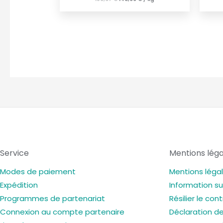
Service
Mentions léga
Modes de paiement
Mentions léga
Expédition
Information su
Programmes de partenariat
Résilier le con
Connexion au compte partenaire
Déclaration de