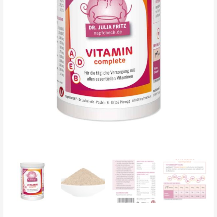
Hunde
Menge