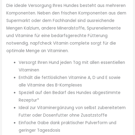
Die ideale Versorgung Ihres Hundes besteht aus mehreren
Komponenten. Neben den frischen Komponenten aus dem
Supermarkt oder dem Fachhandel sind ausreichende
Mengen Kalzium, andere Mineralstoffe, Spurenelemente
und Vitamine für eine bedarfsgerechte Fütterung
notwendig. napfcheck Vitamin complete sorgt für die
optimale Menge an Vitaminen.
Versorgt Ihren Hund jeden Tag mit allen essentiellen
Vitaminen
Enthält die fettlöslichen Vitamine A, D und E sowie
alle Vitamine des B-Komplexes
Speziell auf den Bedarf des Hundes abgestimmte
Rezeptur*
Ideal zur Vitaminergänzung von selbst zubereitetem
Futter oder Dosenfutter ohne Zusatzstoffe
Einfache Gabe dank praktischer Pulverform und
geringer Tagesdosis