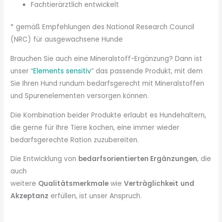
Fachtierärztlich entwickelt
* gemäß Empfehlungen des National Research Council
(NRC) für ausgewachsene Hunde
Brauchen Sie auch eine Mineralstoff-Ergänzung? Dann ist
unser “
Elements sensitiv
” das passende Produkt, mit dem
Sie Ihren Hund rundum bedarfsgerecht mit Mineralstoffen
und Spurenelementen versorgen können.
Die Kombination beider Produkte erlaubt es Hundehaltern,
die gerne für Ihre Tiere kochen, eine immer wieder
bedarfsgerechte Ration zuzubereiten.
Die Entwicklung von
bedarfsorientierten Ergänzungen
, die
auch
weitere
Qualitätsmerkmale
wie
Verträglichkeit
und
Akzeptanz
erfüllen, ist unser Anspruch.