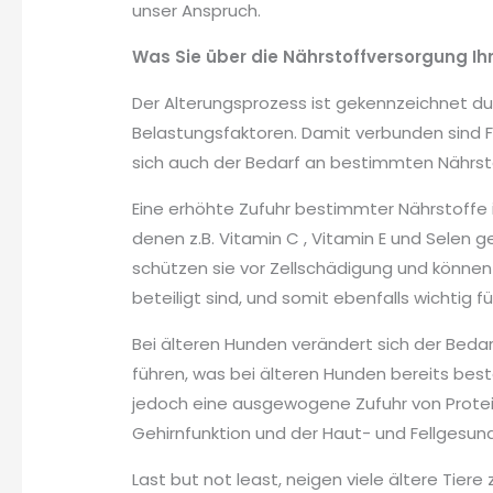
unser Anspruch.
Was Sie über die Nährstoffversorgung Ih
Der Alterungsprozess ist gekennzeichnet 
Belastungsfaktoren. Damit verbunden sind 
sich auch der Bedarf an bestimmten Nährst
Eine erhöhte Zufuhr bestimmter Nährstoffe im
denen z.B. Vitamin C , Vitamin E und Selen 
schützen sie vor Zellschädigung und können
beteiligt sind, und somit ebenfalls wichtig 
Bei älteren Hunden verändert sich der Beda
führen, was bei älteren Hunden bereits bes
jedoch eine ausgewogene Zufuhr von Protei
Gehirnfunktion und der Haut- und Fellgesund
Last but not least, neigen viele ältere Tie