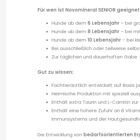
Für wen ist Novomineral SENIOR geeignet
Hunde ab dem
6 Lebensjahr
– bei gr
Hunde ab dem
8 Lebensjahr
– bei mi
Hunde ab dem
10 Lebensjahr
– bei k
Bei ausschließlich oder teilweise selb
Zur täglichen und dauerhaften Gabe
Gut zu wissen:
Fachtierärztlich entwickelt auf Basis
Heimische Produktion mit speziell au
Enthält extra Taurin und L-Carnitin zu
Enthält eine höhere Zufuhr an B Vitam
Immunsystems und der Hautgesundh
Die Entwicklung von
bedarfsorientierten E