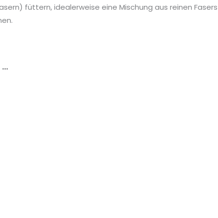
Fasern) füttern, idealerweise eine Mischung aus reinen Fasers
nen.
 …