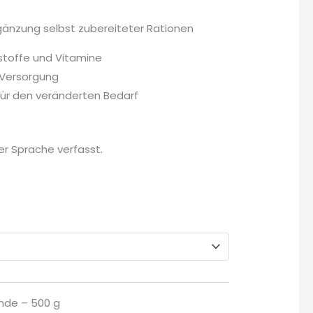
rgänzung selbst zubereiteter Rationen
lstoffe und Vitamine
 Versorgung
für den veränderten Bedarf
her Sprache verfasst.
nde – 500 g