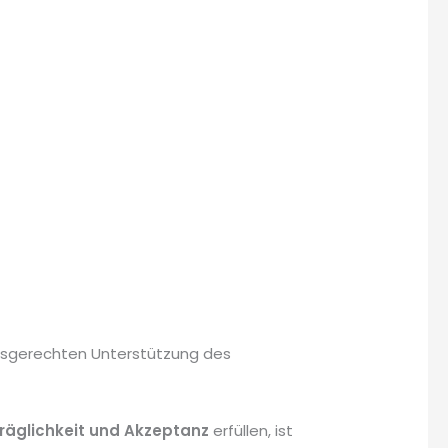
arfsgerechten Unterstützung des
räglichkeit
und Akzeptanz
erfüllen, ist