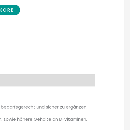
NKORB
h, bedarfsgerecht und sicher zu ergänzen.
en, sowie höhere Gehalte an B-Vitaminen,