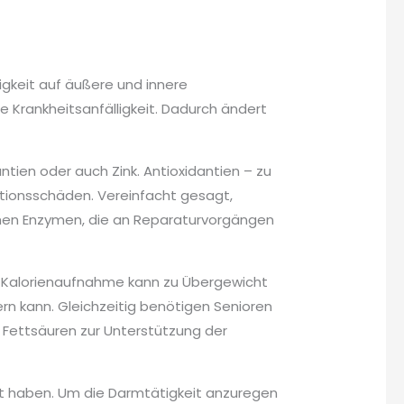
keit auf äußere und innere
Krankheitsanfälligkeit. Dadurch ändert
antien oder auch Zink. Antioxidantien – zu
ationsschäden. Vereinfacht gesagt,
ichen Enzymen, die an Reparaturvorgängen
he Kalorienaufnahme kann zu Übergewicht
n kann. Gleichzeitig benötigen Senioren
 Fettsäuren zur Unterstützung der
eit haben. Um die Darmtätigkeit anzuregen