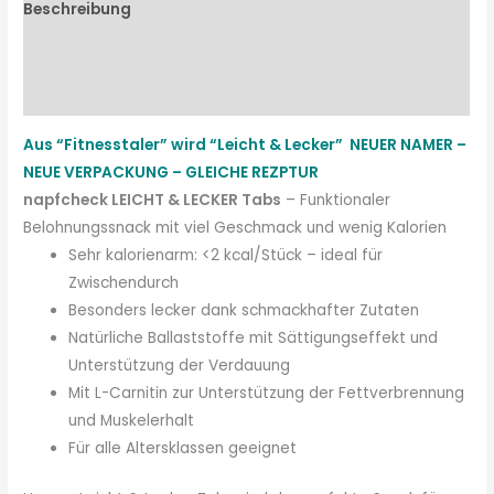
Beschreibung
Zusammensetzung
Fütterungsempfehlung
Aus “Fitnesstaler” wird “Leicht & Lecker”
NEUER NAMER –
NEUE VERPACKUNG – GLEICHE REZPTUR
napfcheck LEICHT & LECKER Tabs
– Funktionaler
Belohnungssnack mit viel Geschmack und wenig Kalorien
Sehr kalorienarm: <2 kcal/Stück – ideal für
Zwischendurch
Besonders lecker dank schmackhafter Zutaten
Natürliche Ballaststoffe mit Sättigungseffekt und
Unterstützung der Verdauung
Mit L-Carnitin zur Unterstützung der Fettverbrennung
und Muskelerhalt
Für alle Altersklassen geeignet