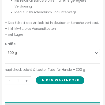
Mit reichlich Ballaststoffen für eine geregelte
Verdauung
Ideal für zwischendurch und unterwegs
– Das Etikett des Artikels ist in deutscher Sprache verfasst.
– inkl. MwSt. plus Versandkosten
– auf Lager
Größe
napfcheck Leicht & Lecker Tabs für Hunde – 300 g
-
+
IN DEN WARENKORB