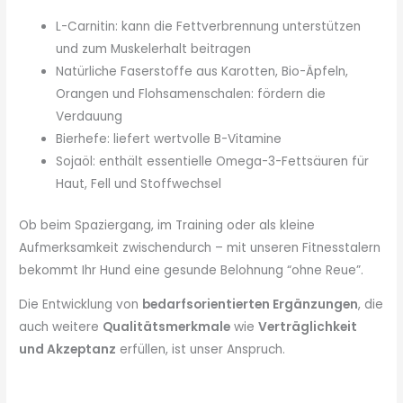
L-Carnitin: kann die Fettverbrennung unterstützen
und zum Muskelerhalt beitragen
Natürliche Faserstoffe aus Karotten, Bio-Äpfeln,
Orangen und Flohsamenschalen: fördern die
Verdauung
Bierhefe: liefert wertvolle B-Vitamine
Sojaöl: enthält essentielle Omega-3-Fettsäuren für
Haut, Fell und Stoffwechsel
Ob beim Spaziergang, im Training oder als kleine
Aufmerksamkeit zwischendurch – mit unseren Fitnesstalern
bekommt Ihr Hund eine gesunde Belohnung “ohne Reue”.
Die Entwicklung von
bedarfsorientierten Ergänzungen
, die
auch weitere
Qualitätsmerkmale
wie
Verträglichkeit
und Akzeptanz
erfüllen, ist unser Anspruch.