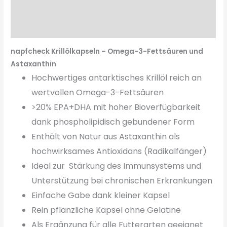
Fütterungsempfehlung
Wissenswertes
napfcheck Krillölkapseln – Omega-3-Fettsäuren und
Astaxanthin
Hochwertiges antarktisches Krillöl reich an
wertvollen Omega-3-Fettsäuren
>20% EPA+DHA mit hoher Bioverfügbarkeit
dank phospholipidisch gebundener Form
Enthält von Natur aus Astaxanthin als
hochwirksames Antioxidan
s (Radikalfänger)
Ideal zur Stärkung des Immunsystems und
Unterstützung bei chronischen Erkrankungen
Einfache Gabe dank kleiner Kapsel
Rein pflanzliche Kapsel
ohne Gelatine
Als Ergänzung für alle Futterarten geeignet