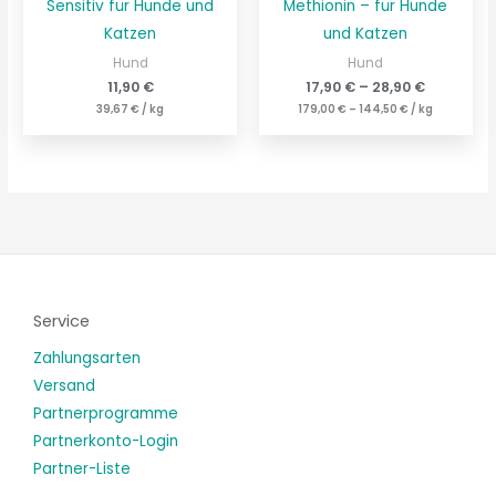
Sensitiv für Hunde und
Methionin – für Hunde
Katzen
und Katzen
Hund
Hund
11,90
€
17,90
€
–
28,90
€
39,67
€
/
kg
179,00
€
–
144,50
€
/
kg
Service
Zahlungsarten
Versand
Partnerprogramme
Partnerkonto-Login
Partner-Liste