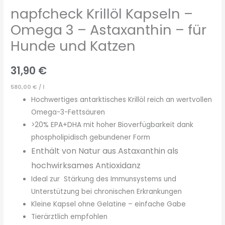
napfcheck Krillöl Kapseln –
Omega 3 – Astaxanthin – für
Hunde und Katzen
31,90
€
580,00
€
/
l
Hochwertiges antarktisches Krillöl reich an wertvollen
Omega-3-Fettsäuren
>20% EPA+DHA mit hoher Bioverfügbarkeit dank
phospholipidisch gebundener Form
Enthält von Natur aus Astaxanthin als
hochwirksames Antioxidanz
Ideal zur Stärkung des Immunsystems und
Unterstützung bei chronischen Erkrankungen
Kleine Kapsel ohne Gelatine – einfache Gabe
Tierärztlich empfohlen