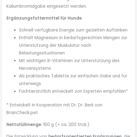
Kaliumbromidgabe eingesetzt werden.
Ergänzungsfuttermittel für Hunde
Schnell verfügbare Energie zum gezielten Auftanken
Enthält Magnesium in bedarfsgerechten Mengen zur
Unterstützung der Muskulatur nach
Belastungssituationen
Mit wichtigen B-Vitaminen zur Unterstützung des
Nervensystems
Als praktisches Tablette zur einfachen Gabe und für
unterwegs
Fachtierärztlich entwickelt von Experten empfohlen*
* Entwickelt in Kooperation mit Dr. Dr. Berk von
BrainCheck.pet
Nettofüllmenge:
160 g (= ca. 200 Stck.)
Die Entwicklung von
bedarfsorientierten Ergänzungen
, die