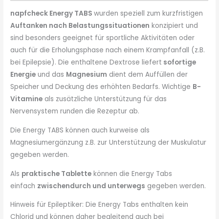
napfcheck Energy TABS
wurden speziell zum kurzfristigen
Auftanken nach Belastungssituationen
konzipiert und
sind besonders geeignet für sportliche Aktivitäten oder
auch für die Erholungsphase nach einem Krampfanfall (z.B.
bei Epilepsie). Die enthaltene Dextrose liefert
sofortige
Energie
und das
Magnesium
dient dem Auffüllen der
Speicher und Deckung des erhöhten Bedarfs. Wichtige
B-
Vitamine
als zusätzliche Unterstützung für das
Nervensystem runden die Rezeptur ab.
Die Energy TABS können auch kurweise als
Magnesiumergänzung z.B. zur Unterstützung der Muskulatur
gegeben werden.
Als
praktische Tablette
können die Energy Tabs
einfach
zwischendurch und unterwegs
gegeben werden.
Hinweis für Epileptiker: Die Energy Tabs enthalten kein
Chlorid und können daher begleitend auch bei