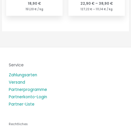
18,90
€
22,90
€
–
38,90
€
151,20
€
/
kg
127,22
€
–
111,14
€
/
kg
Service
Zahlungsarten
Versand
Partnerprogramme
Partnerkonto-Login
Partner-Liste
Rechtliches