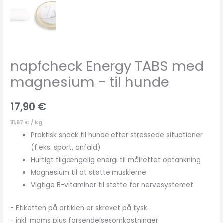
napfcheck Energy TABS med
magnesium - til hunde
17,90
€
111,87
€
/
kg
Praktisk snack til hunde efter stressede situationer
(f.eks. sport, anfald)
Hurtigt tilgængelig energi til målrettet optankning
Magnesium til at støtte musklerne
Vigtige B-vitaminer til støtte for nervesystemet
- Etiketten på artiklen er skrevet på tysk.
- inkl. moms plus forsendelsesomkostninger